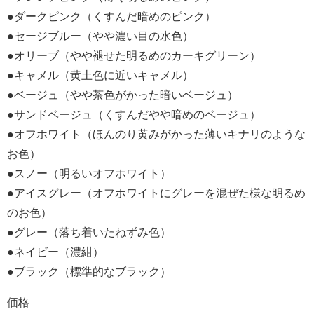
●ダークピンク（くすんだ暗めのピンク）
●セージブルー（やや濃い目の水色）
●オリーブ（やや褪せた明るめのカーキグリーン）
●キャメル（黄土色に近いキャメル）
●ベージュ（やや茶色がかった暗いベージュ）
●サンドベージュ（くすんだやや暗めのベージュ）
●オフホワイト（ほんのり黄みがかった薄いキナリのような
お色）
●スノー（明るいオフホワイト）
●アイスグレー（オフホワイトにグレーを混ぜた様な明るめ
のお色）
●グレー（落ち着いたねずみ色）
●ネイビー（濃紺）
●ブラック（標準的なブラック）
価格