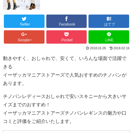
Twitter
Facebook
はてブ
Google+
Pocket
LINE
2018.01.05
2018.02.16
動きやすく、おしゃれで、安くて、いろんな場面で活躍で
きる
イーザッカマニアストアーズで人気おすすめのチノパンが
あります。
チノパンレディースおしゃれで安いスキニーから大きいサ
イズまでのおすすめ！
イーザッカマニアストアーズチノパンレギンスの魅力や口
コミと評価をご紹介いたします。