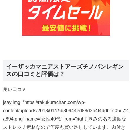
イーザッカマニアストアーズチノパンレギン
スの口コミと評価は？
良い口コミ
[say img=”https://rakukurachan.com/wp-
content/uploads/2018/01/c5b80944ed88d3b4f4ddb1c05d72
a894.png” name=”女性40代” from=”right”]厚みのある適度な
ストレッチ素材なので何度も買い足ししています。肉付き