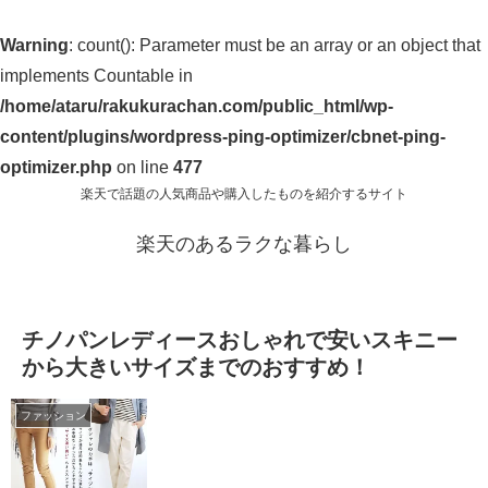
Warning
: count(): Parameter must be an array or an object that
implements Countable in
/home/ataru/rakukurachan.com/public_html/wp-
content/plugins/wordpress-ping-optimizer/cbnet-ping-
optimizer.php
on line
477
楽天で話題の人気商品や購入したものを紹介するサイト
楽天のあるラクな暮らし
チノパンレディースおしゃれで安いスキニー
から大きいサイズまでのおすすめ！
ファッション