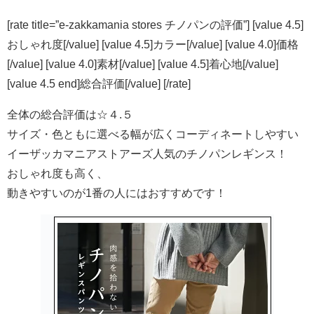
[rate title=”e-zakkamania stores チノパンの評価”] [value 4.5]
おしゃれ度[/value] [value 4.5]カラー[/value] [value 4.0]価格
[/value] [value 4.0]素材[/value] [value 4.5]着心地[/value]
[value 4.5 end]総合評価[/value] [/rate]
全体の総合評価は☆４.５
サイズ・色ともに選べる幅が広くコーディネートしやすい
イーザッカマニアストアーズ人気のチノパンレギンス！
おしゃれ度も高く、
動きやすいのが1番の人にはおすすめです！