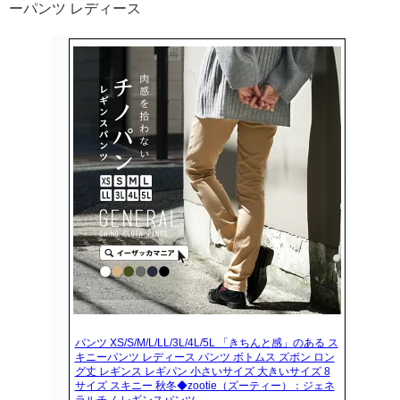
ーパンツ レディース
パンツ XS/S/M/L/LL/3L/4L/5L 「きちんと感」のある ス
キニーパンツ レディース パンツ ボトムス ズボン ロン
グ丈 レギンス レギパン 小さいサイズ 大きいサイズ 8
サイズ スキニー 秋冬◆zootie（ズーティー）：ジェネ
ラルチノ レギンスパンツ