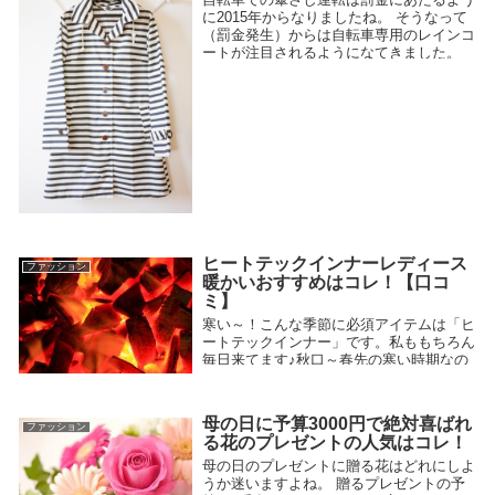
に2015年からなりましたね。 そうなって
（罰金発生）からは自転車専用のレインコ
ートが注目されるようになてきました。
ママさん達は子供の送り迎えで使用するの
で仕様なども大事になってきますよね！
今回は、自転車におすすめな男女兼用のレ
2018.03.04
インポンチョをご紹介いたします。
ヒートテックインナーレディース
ファッション
暖かいおすすめはコレ！【口コ
ミ】
寒い～！こんな季節に必須アイテムは「ヒ
ートテックインナー」です。私ももちろん
毎日来てます♪秋口～春先の寒い時期なの
で意外とけっこうな期間ですね。毎日着る
ものなのでいいものを購入すべきです！商
品に対しての口コミあり！人気でおすすめ
母の日に予算3000円で絶対喜ばれ
ファッション
の極暖裏起毛トップスをご紹介します。
る花のプレゼントの人気はコレ！
2018.01.26
母の日のプレゼントに贈る花はどれにしよ
うか迷いますよね。 贈るプレゼントの予