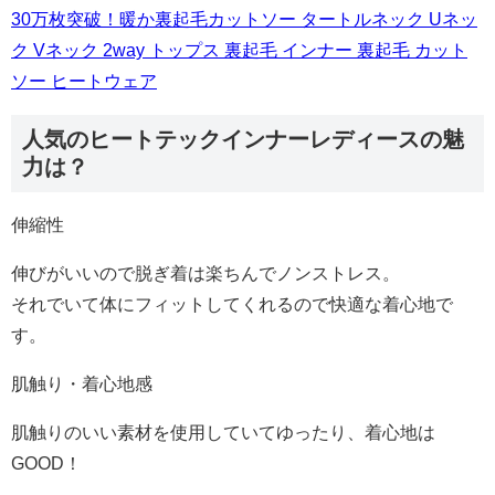
30万枚突破！暖か裏起毛カットソー タートルネック Uネッ
ク Vネック 2way トップス 裏起毛 インナー 裏起毛 カット
ソー ヒートウェア
人気のヒートテックインナーレディースの魅
力は？
伸縮性
伸びがいいので脱ぎ着は楽ちんでノンストレス。
それでいて体にフィットしてくれるので快適な着心地で
す。
肌触り・着心地感
肌触りのいい素材を使用していてゆったり、着心地は
GOOD！