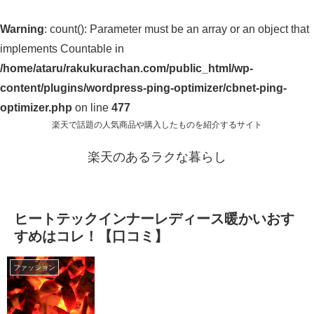
Warning
: count(): Parameter must be an array or an object that
implements Countable in
/home/ataru/rakukurachan.com/public_html/wp-
content/plugins/wordpress-ping-optimizer/cbnet-ping-
optimizer.php
on line
477
楽天で話題の人気商品や購入したものを紹介するサイト
楽天のあるラクな暮らし
ヒートテックインナーレディース暖かいおす
すめはコレ！【口コミ】
ファッション