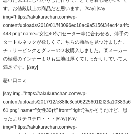
思った以上にしっかりした作りで、とても着心地がいいで
す。お値段以上の商品だと思います。[/say] [say
img=”https://rakukurachan.com/wp-
content/uploads/2018/01/f43096ec18ac9a5156f34ec44a4fc
448.png” name=”女性40代”]セーター等に合わせる、薄手の
タートルネックが欲しくてこちらの商品を見つけました。
チェリーピンクとグレーの２枚購入しました。某メーカー
の極暖のインナーよりも生地は厚くてしっかりしていて大
満足です。[/say]
悪い口コミ
[say img=”https://rakukurachan.com/wp-
content/uploads/2017/12/e88ffc3cb06225601f2f23a10383a6
61.png” name=”女性30代” from=”right”]温かそうだけど、思
ったよりテロテロ・・・[/say] [say
img=”https://rakukurachan.com/wp-