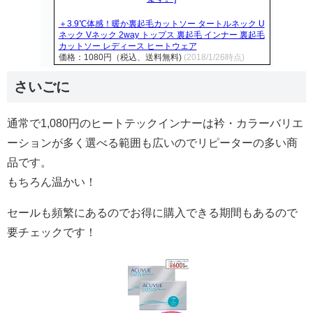
＋3.9℃体感！暖か裏起毛カットソー タートルネック U
ネック Vネック 2way トップス 裏起毛 インナー 裏起毛
カットソー レディース ヒートウェア
価格：1080円（税込、送料無料)
(2018/1/26時点)
さいごに
通常で1,080円のヒートテックインナーは衿・カラーバリエ
ーションが多く選べる範囲も広いのでリピーターの多い商
品です。
もちろん温かい！
セールも頻繁にあるのでお得に購入できる期間もあるので
要チェックです！