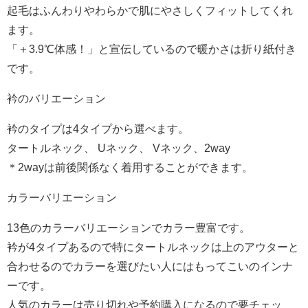
起毛はふんわりやわらかで肌にやさしくフィットしてくれ
ます。
「＋3.9℃体感！」と宣伝しているので暖かさは折り紙付き
です。
衿のバリエーション
衿のタイプは4タイプから選べます。
タートルネック、 Uネック、 Vネック、2way
＊2wayは前後関係なく着用することができます。
カラーバリエーション
13色のカラーバリエーションでカラー豊富です。
衿が4タイプあるので特にタートルネックは上のアウターと
合わせるのでカラーを選びたい人にはもってこいのインナ
ーです。
人気のカラーは売り切れや予約購入になるので要チェッ