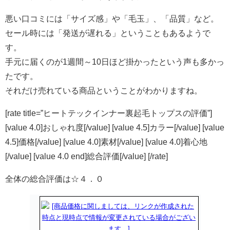
悪い口コミには「サイズ感」や「毛玉」、「品質」など。
セール時には「発送が遅れる」ということもあるようで
す。
手元に届くのが1週間～10日ほど掛かったという声も多かっ
たです。
それだけ売れている商品ということがわかりますね。
[rate title=”ヒートテックインナー裏起毛トップスの評価”]
[value 4.0]おしゃれ度[/value] [value 4.5]カラー[/value] [value
4.5]価格[/value] [value 4.0]素材[/value] [value 4.0]着心地
[/value] [value 4.0 end]総合評価[/value] [/rate]
全体の総合評価は☆４．０