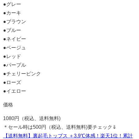
●グレー
●カーキ
●ブラウン
●ブルー
●ネイビー
●ベージュ
●レッド
●パープル
●チェリーピンク
●ローズ
●イエロー
価格
1080円（税込、送料無料)
＊セール時は500円（税込、送料無料)要チェック⇓
【送料無料】裏起毛トップス ＋3.9℃体感！楽天1位！累計