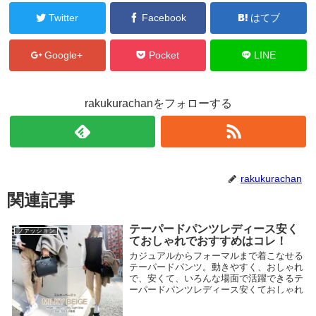
Twitter
Facebook
はてブ
Google+
Pocket
LINE
rakukurachanをフォローする
rakukurachan
関連記事
テーパードパンツレディース安く
ファッション
ておしゃれでおすすめはコレ！
カジュアルからフォーマルまで着こなせる
テーパードパンツ。動きやすく、おしゃれ
で、安くて、いろんな場面で活躍できるテ
ーパードパンツレディース安くておしゃれ
でおすすめはコレ！テーパードパンツおす
すめの魅力や口コミと評価をご紹介いたし