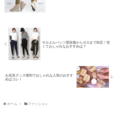
ゃれで人気のおすすめと評判をご紹介いた
します。
2018.01.01
サルエルパンツ普段着からヨガまで対応！安
くておしゃれなおすすめは？
お花見グッズ便利でおしゃれな人気のおすす
めはコレ！
ホーム
ファッション