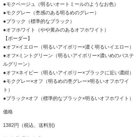
●モクベージュ（明るいオートミールのようなお色）
●モクグレー（杢感のある明るめのグレー）
●ブラック（標準的なブラック）
●オフホワイト（やや黄みのあるオフホワイト）
【ボーダー】
●オフ×イエロー（明るいアイボリー×濃く明るいイエロー）
●オフ×ミントグリーン（明るいアイボリー×濃いめのパステ
ルグリーン）
●オフ×ネイビー（明るいアイボリー×ブラックに近い濃紺）
●モクグレー×オフ（明るめの杢グレー×明るいオフホワイ
ト）
●ブラック×オフ（標準的なブラック×明るいオフホワイト）
価格
1382円（税込、送料別)