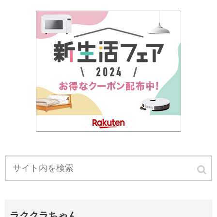
ラククラちゃん