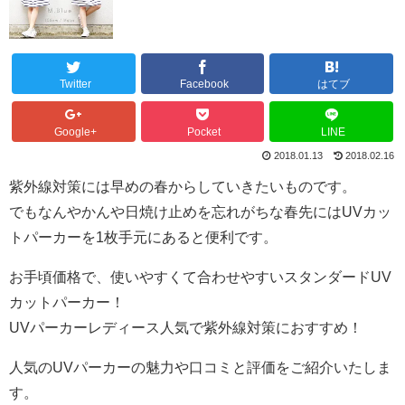
Twitter
Facebook
はてブ
Google+
Pocket
LINE
2018.01.13
2018.02.16
紫外線対策には早めの春からしていきたいものです。
でもなんやかんや日焼け止めを忘れがちな春先にはUVカッ
トパーカーを1枚手元にあると便利です。
お手頃価格で、使いやすくて合わせやすいスタンダードUV
カットパーカー！
UVパーカーレディース人気で紫外線対策におすすめ！
人気のUVパーカーの魅力や口コミと評価をご紹介いたしま
す。