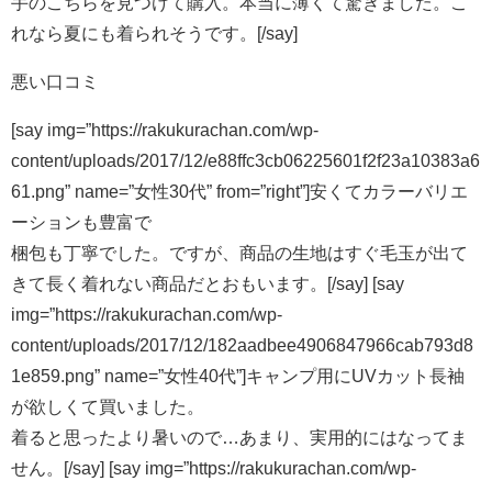
手のこちらを見つけて購入。本当に薄くて驚きました。こ
れなら夏にも着られそうです。[/say]
悪い口コミ
[say img=”https://rakukurachan.com/wp-
content/uploads/2017/12/e88ffc3cb06225601f2f23a10383a6
61.png” name=”女性30代” from=”right”]安くてカラーバリエ
ーションも豊富で
梱包も丁寧でした。ですが、商品の生地はすぐ毛玉が出て
きて長く着れない商品だとおもいます。[/say] [say
img=”https://rakukurachan.com/wp-
content/uploads/2017/12/182aadbee4906847966cab793d8
1e859.png” name=”女性40代”]キャンプ用にUVカット長袖
が欲しくて買いました。
着ると思ったより暑いので…あまり、実用的にはなってま
せん。[/say] [say img=”https://rakukurachan.com/wp-