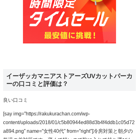
イーザッカマニアストアーズUVカットパーカ
ーの口コミと評価は？
良い口コミ
[say img=”https://rakukurachan.com/wp-
content/uploads/2018/01/c5b80944ed88d3b4f4ddb1c05d72
a894.png” name=”女性40代” from=”right”]冷房対策と朝夕の