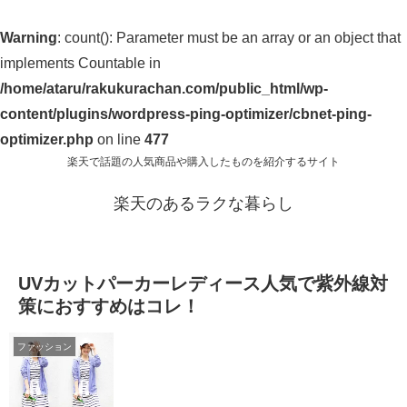
Warning
: count(): Parameter must be an array or an object that
implements Countable in
/home/ataru/rakukurachan.com/public_html/wp-
content/plugins/wordpress-ping-optimizer/cbnet-ping-
optimizer.php
on line
477
楽天で話題の人気商品や購入したものを紹介するサイト
楽天のあるラクな暮らし
UVカットパーカーレディース人気で紫外線対
策におすすめはコレ！
ファッション