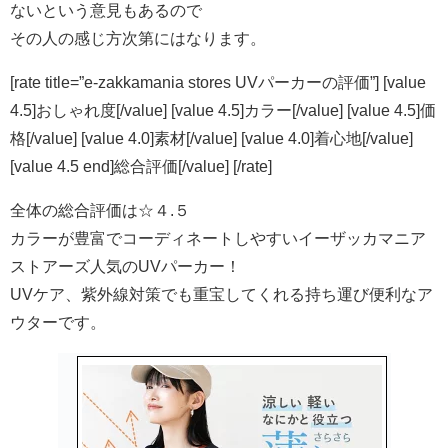
ないという意見もあるので
その人の感じ方次第にはなります。
[rate title=”e-zakkamania stores UVパーカーの評価”] [value
4.5]おしゃれ度[/value] [value 4.5]カラー[/value] [value 4.5]価
格[/value] [value 4.0]素材[/value] [value 4.0]着心地[/value]
[value 4.5 end]総合評価[/value] [/rate]
全体の総合評価は☆４.５
カラーが豊富でコーディネートしやすいイーザッカマニア
ストアーズ人気のUVパーカー！
UVケア、紫外線対策でも重宝してくれる持ち運び便利なア
ウターです。