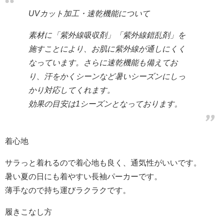
UVカット加工・速乾機能について
素材に「紫外線吸収剤」「紫外線錯乱剤」を
施すことにより、お肌に紫外線が通しにくく
なっています。さらに速乾機能も備えてお
り、汗をかくシーンなど暑いシーズンにしっ
かり対応してくれます。
効果の目安は1シーズンとなっております。
着心地
サラっと着れるので着心地も良く、通気性がいいです。
暑い夏の日にも着やすい長袖パーカーです。
薄手なので持ち運びラクラクです。
履きこなし方