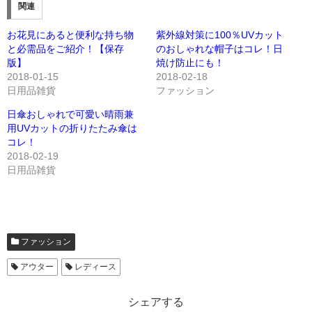
関連
お花見にあると便利な持ち物
紫外線対策に100％UVカット
と必需品をご紹介！【保存
のおしゃれな帽子はコレ！日
版】
焼け防止にも！
2018-01-15
2018-02-18
日用品雑貨
ファッション
日傘おしゃれで可愛い晴雨兼
用UVカットの折りたたみ傘は
コレ！
2018-02-19
日用品雑貨
ファッション
アウター
レディース
シェアする